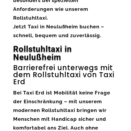
besonders bei speziellen
Anforderungen wie unserem
Rollstuhltaxi
.
Jetzt
Taxi in Neulußheim
buchen –
schnell, bequem und zuverlässig.
Rollstuhltaxi in
Neulußheim
Barrierefrei unterwegs mit
dem Rollstuhltaxi von Taxi
Erd
Bei
Taxi Erd
ist Mobilität keine Frage
der Einschränkung – mit unserem
modernen Rollstuhltaxi
bringen wir
Menschen mit Handicap sicher und
komfortabel ans Ziel. Auch ohne