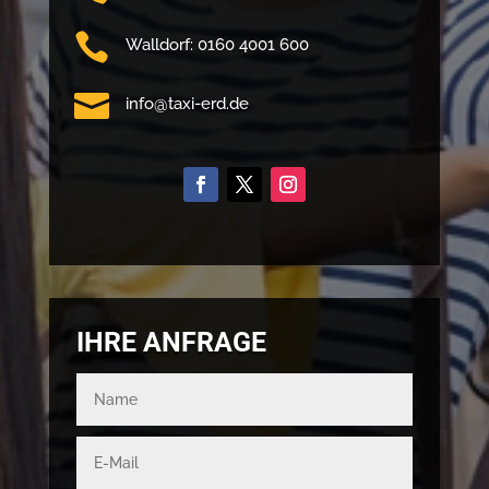

Walldorf: 0160 4001 600

info@taxi-erd.de
IHRE ANFRAGE